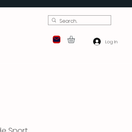
Log In
de Sport