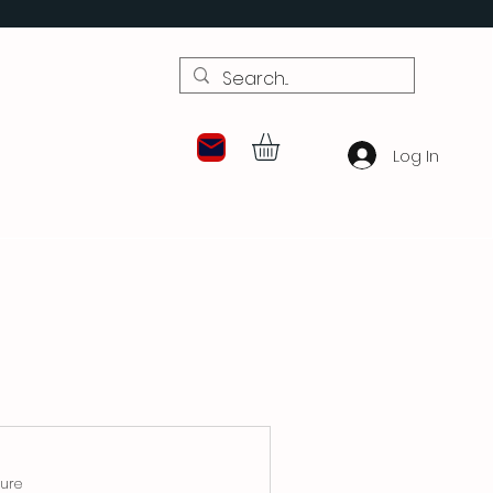
Log In
ture