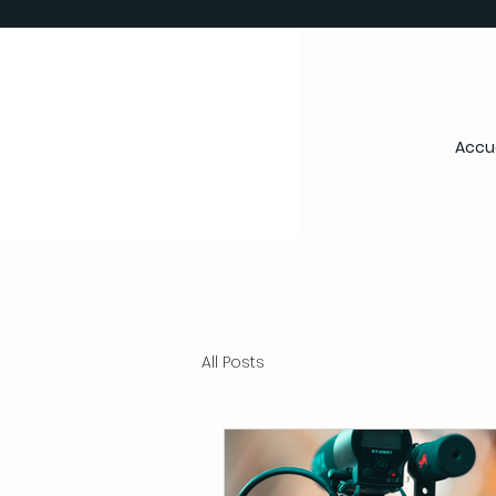
Accue
All Posts