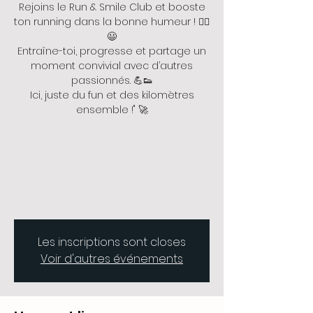
Rejoins le Run & Smile Club et booste
ton running dans la bonne humeur ! 🏃‍♂️
😃
Entraîne-toi, progresse et partage un
moment convivial avec d’autres
passionnés. 💪👟
Ici, juste du fun et des kilomètres
ensemble !" 🚀
Les inscriptions sont closes
Voir d'autres événements