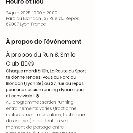
Heure et lieu
24 juin 2025, 19:00 – 20:00
Parc du Blandan , 37 Rue du Repos,
69007 Lyon, France
À propos de l'événement
À propos du Run & Smile 
Club
 🏃‍♂️😃
Chaque mardi à 19h, La Route du Sport 
te donne rendez-vous au Parc du 
Blondan (Lyon 3e) au 37, rue du repos, 
pour une session running dynamique 
et conviviale !
 🌟
Au programme : sorties running, 
entraînements variés (fractionné, 
renforcement musculaire, technique 
de course…) et surtout un vrai 
moment de partage entre 