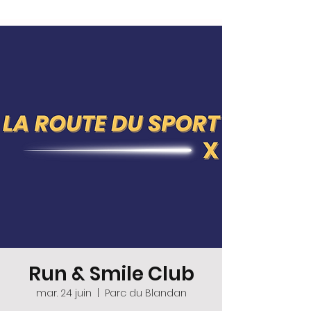
Run & Smile Club
mar. 24 juin
  |  
Parc du Blandan