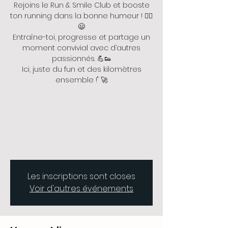
Rejoins le Run & Smile Club et booste
ton running dans la bonne humeur ! 🏃‍♂️
😃
Entraîne-toi, progresse et partage un
moment convivial avec d’autres
passionnés. 💪👟
Ici, juste du fun et des kilomètres
ensemble !" 🚀
Les inscriptions sont closes
Voir d'autres événements