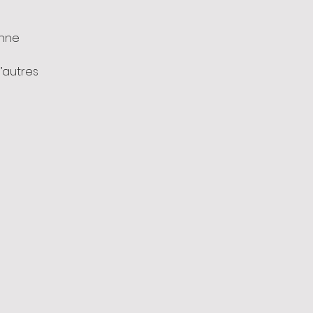
onne
’autres