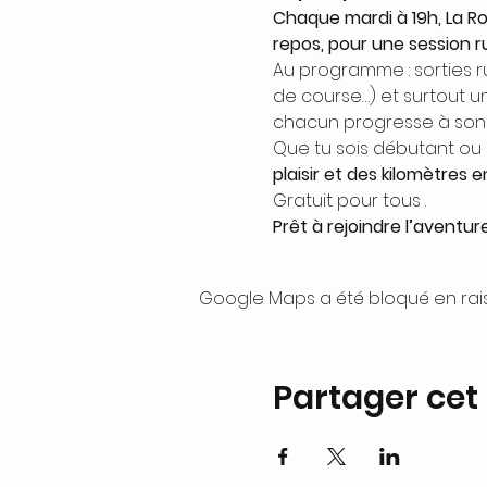
Chaque mardi à 19h, La R
repos, pour une session r
Au programme : sorties r
de course…) et surtout u
chacun progresse à son
Que tu sois débutant ou c
plaisir et des kilomètres 
Gratuit pour tous .
Prêt à rejoindre l’aventur
Google Maps a été bloqué en rai
Partager ce