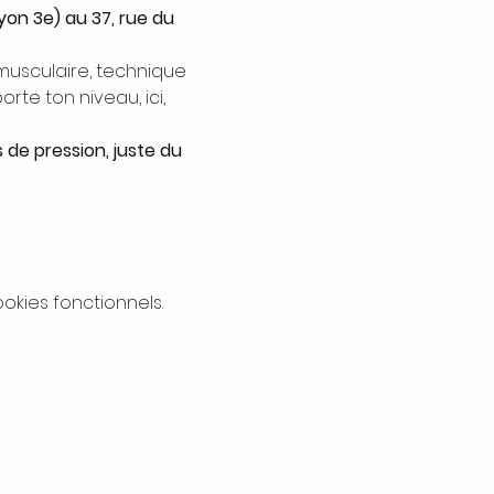
on 3e) au 37, rue du 
musculaire, technique 
te ton niveau, ici, 
 de pression, juste du 
kies fonctionnels.