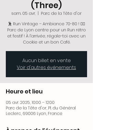
(Three)
sam. 05 avr.
  |  
Parc de la Tête d'or
🕺 Run Vintage – Ambiance 70-80 ! 🏃‍♀️
Parc de Lyon centre pour un Run rétro
et festif ! À l’arrivée, régale-toi avec un
Cookie et un bon Café.
Aucun billet en vente
Voir d'autres événements
Heure et lieu
05 avr. 2025, 10:00 – 12:00
Parc de la Tête d'or, Pl. du Général
Leclerc, 69006 Lyon, France