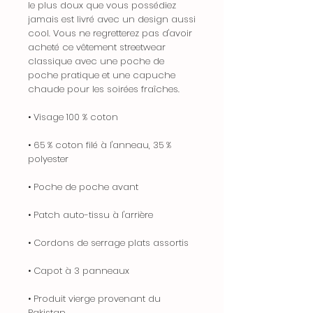
le plus doux que vous possédiez
jamais est livré avec un design aussi
cool. Vous ne regretterez pas d'avoir
acheté ce vêtement streetwear
classique avec une poche de
poche pratique et une capuche
chaude pour les soirées fraîches.
• Visage 100 % coton
• 65 % coton filé à l'anneau, 35 %
polyester
• Poche de poche avant
• Patch auto-tissu à l'arrière
• Cordons de serrage plats assortis
• Capot à 3 panneaux
• Produit vierge provenant du
Pakistan