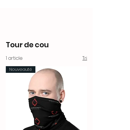
Tour de cou
1 article
Tri
Nouveauté