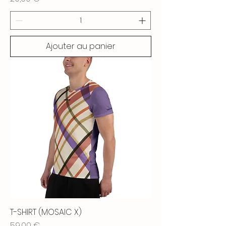
Ajouter au panier
T-SHIRT (MOSAIC X)
Prix
59,00 €