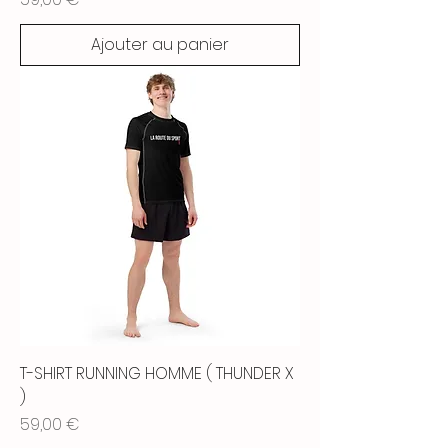
Ajouter au panier
T-SHIRT RUNNING HOMME ( THUNDER X
)
Prix
59,00 €