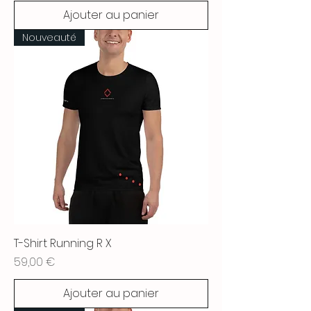
Ajouter au panier
Nouveauté
T-Shirt Running R X
Prix
59,00 €
Ajouter au panier