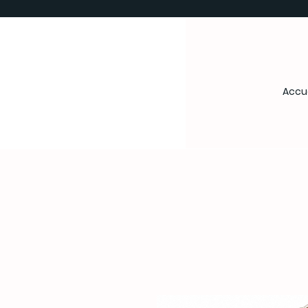
Accue