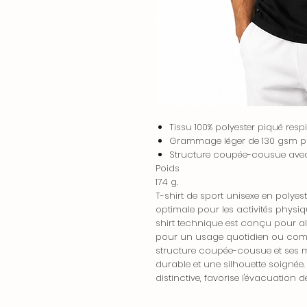
Tissu 100% polyester piqué resp
Grammage léger de 130 gsm p
Structure coupée-cousue av
Poids
174 g.
T-shirt de sport unisexe en polyest
optimale pour les activités physi
shirt technique est conçu pour al
pour un usage quotidien ou comm
structure coupée-cousue et ses
durable et une silhouette soignée.
distinctive, favorise l'évacuation de