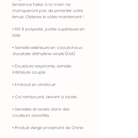
tendance faites à la main ne
manqueront pas de pimenter votre
tenue. Obtenez le vôtre maintenant !
• 100 % polyester, partie supérieure en
toile
• Semelle extérieure en caoutchouc
d'acétate d'éthylène-vinyle (EVA)
• Doublure respirante, semelle
intérieure souple
• Embout en similicuir
• Col rembourré, devant à lacets
• Semelles et lacets dans des
couleurs assorties
• Produit vierge provenant de Chine