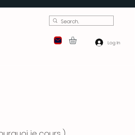
Log In
pourquoi je cours )