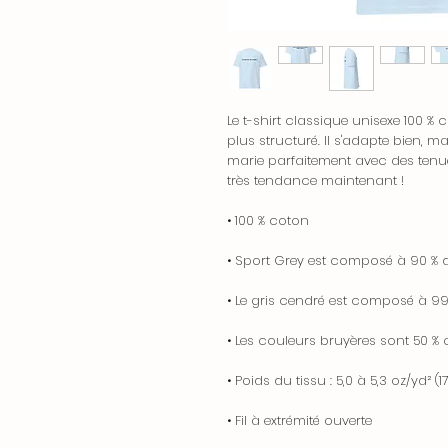
Le t-shirt classique unisexe 100 
plus structuré. Il s'adapte bien, ma
marie parfaitement avec des tenue
très tendance maintenant !
• 100 % coton
• Sport Grey est composé à 90 % d
• Le gris cendré est composé à 99 
• Les couleurs bruyères sont 50 % 
• Poids du tissu : 5,0 à 5,3 oz/yd² (
• Fil à extrémité ouverte